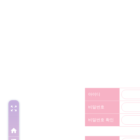
아이디
zoom_out_map
비밀번호
비밀번호 확인
home
HOME